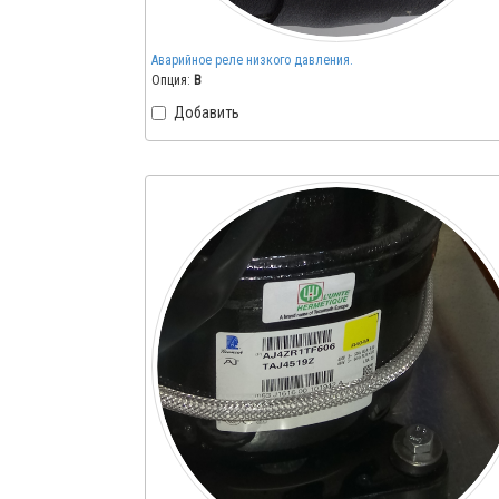
Аварийное реле низкого давления.
Опция:
B
Добавить