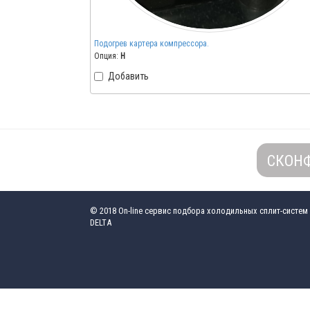
Подогрев картера компрессора.
Опция:
H
Добавить
СКОН
© 2018
On-line сервис подбора холодильных сплит-систем
DELTA