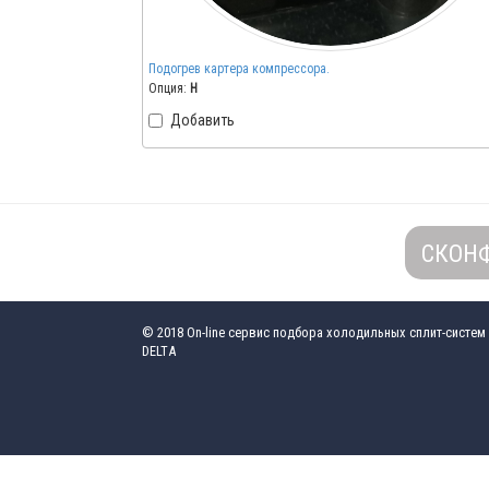
Подогрев картера компрессора.
Опция:
H
Добавить
СКОН
© 2018
On-line сервис подбора холодильных сплит-систем
DELTA