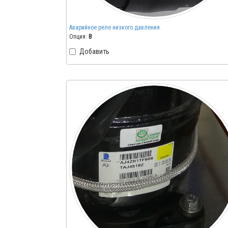
Аварийное реле низкого давления.
Опция:
B
Добавить