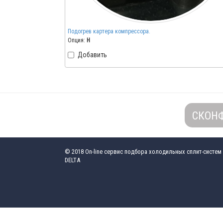
Подогрев картера компрессора.
Опция:
H
Добавить
СКОН
© 2018
On-line сервис подбора холодильных сплит-систем
DELTA