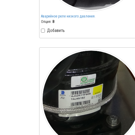
Аварийное реле низкого давления.
Опция:
B
Добавить