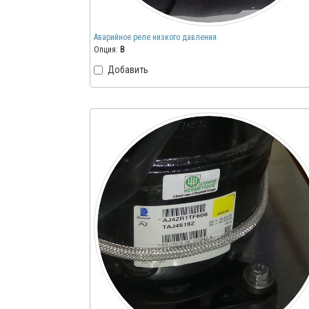
Аварийное реле низкого давления.
Опция:
B
Добавить