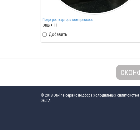
Подогрев картера компрессора.
Опция:
H
Добавить
СКОН
© 2018
On-line сервис подбора холодильных сплит-систем
DELTA