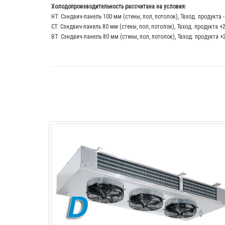
Холодопроизводительность рассчитана на условия:
НТ: Сэндвич-панель 100 мм (стены, пол, потолок), Твход. продукта 
СТ: Сэндвич-панель 80 мм (стены, пол, потолок), Твход. продукта +
ВТ: Сэндвич-панель 80 мм (стены, пол, потолок), Твход. продукта +