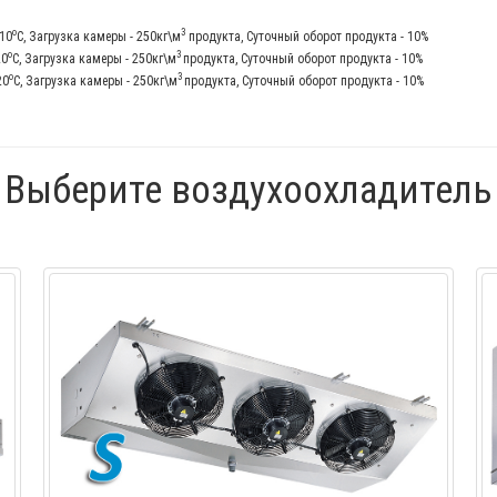
о
3
-10
С, Загрузка камеры - 250кг\м
продукта, Суточный оборот продукта - 10%
о
3
20
С, Загрузка камеры - 250кг\м
продукта, Суточный оборот продукта - 10%
о
3
20
С, Загрузка камеры - 250кг\м
продукта, Суточный оборот продукта - 10%
Выберите воздухоохладитель