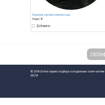
Подогрев картера компрессора.
Опция:
H
Добавить
СКОН
© 2018
On-line сервис подбора холодильных сплит-систем
DELTA