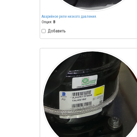
Аварийное реле низкого давления.
Опция:
B
Добавить