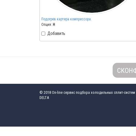
Подогрев картера компрессора.
Опция:
H
Добавить
СКОН
© 2018
On-line сервис подбора холодильных сплит-систем
DELTA