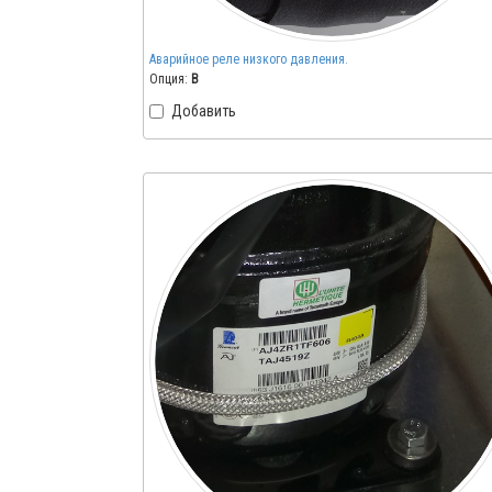
Аварийное реле низкого давления.
Опция:
B
Добавить