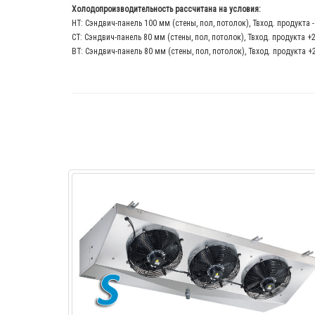
Холодопроизводительность рассчитана на условия:
НТ: Сэндвич-панель 100 мм (стены, пол, потолок), Твход. продукта 
СТ: Сэндвич-панель 80 мм (стены, пол, потолок), Твход. продукта +
ВТ: Сэндвич-панель 80 мм (стены, пол, потолок), Твход. продукта +