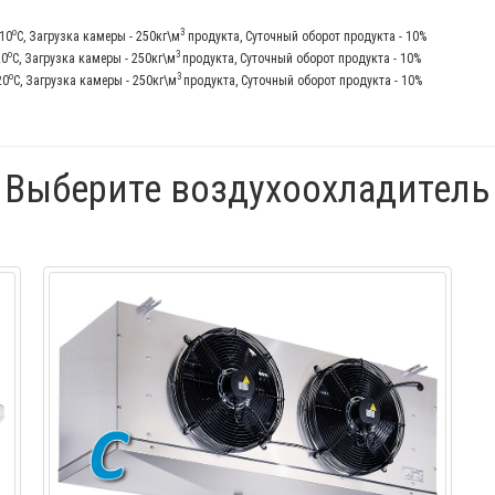
о
3
-10
С, Загрузка камеры - 250кг\м
продукта, Суточный оборот продукта - 10%
о
3
20
С, Загрузка камеры - 250кг\м
продукта, Суточный оборот продукта - 10%
о
3
20
С, Загрузка камеры - 250кг\м
продукта, Суточный оборот продукта - 10%
Выберите воздухоохладитель