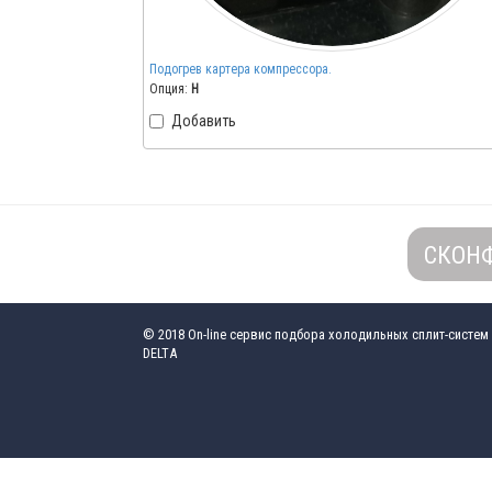
Подогрев картера компрессора.
Опция:
H
Добавить
СКОН
© 2018
On-line сервис подбора холодильных сплит-систем
DELTA