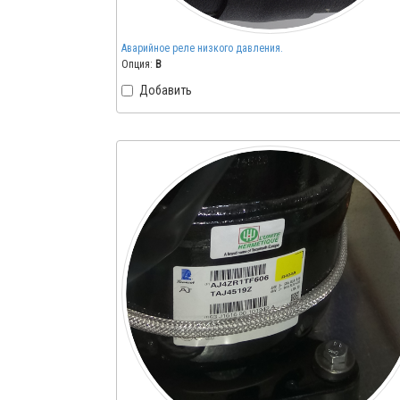
Аварийное реле низкого давления.
Опция:
B
Добавить