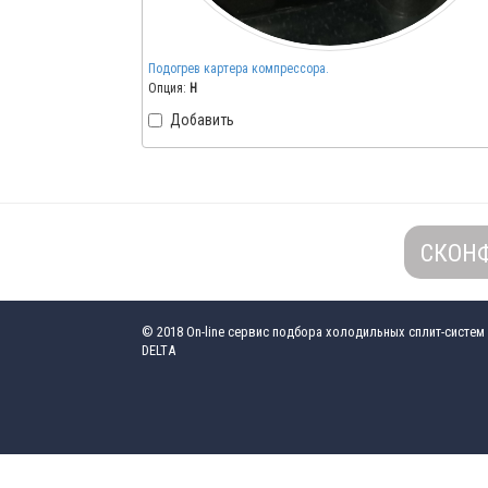
Подогрев картера компрессора.
Опция:
H
Добавить
СКОН
© 2018
On-line сервис подбора холодильных сплит-систем
DELTA