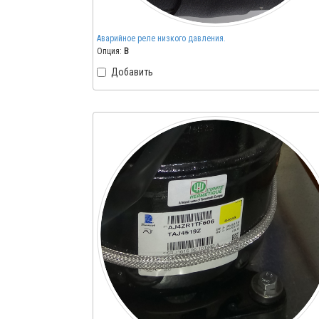
Аварийное реле низкого давления.
Опция:
B
Добавить